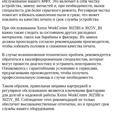
обслуживание вашего МФУ. Это включает в себя чистку
устройства, замену запчастей и, при необходимости, вызов
специалиста для более серьезного ремонта. Регулярная чистка
помогает избежать накопления пыли и грязи, что может
повлиять на качество печати и срок службы устройства.
При обслуживании Xerox WorkCentre 3025BI и 3025V_BI
важно также следить за состоянием других расходных
материалов, таких как барабаны и фьюзеры. Их замена
должна происходить согласно рекомендациям производителя,
чтобы избежать поломок и снижения качества печати.
В случае возникновения технических проблем, рекомендуется
обратиться к квалифицированным специалистам, которые
могут провести диагностику и устранить неисправности.
Ознакомьтесь с гарантийными условиями и сервисами,
предлагаемыми производителем, чтобы получить
профессиональную помощь в случае необходимости.
Таким образом, правильная заправка картриджей и
регулярное обслуживание являются ключевыми факторами
для долгой и надежной работы Xerox WorkCentre 3025BI и
3025V_BI. Соблюдение этих рекомендаций не только
обеспечит высококачественные отпечатки, но и продлит срок
службы вашего оборудования.