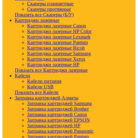
Сканеры планшетные
Сканеры протяжные
Показать все Сканеры (Б/У)
Картриджи лазерные
Картриджи лазерные Canon
Картриджи лазерные HP Color
Картриджи лазерные Lexmark
Картриджи лазерные Pantum
Картриджи лазерные Ricoh
Картриджи лазерные Samsung
Картриджи лазерные Xerox
Картриджи лазерные HP
Показать все Картриджи лазерные
Кабели
Кабели питания
Кабели USB
Показать все Кабели
Заправка картриджей Алматы
Заправка картриджей Samsung
Заправка картриджей Brother
Заправка картриджей Canon
Заправка картриджей EPSON
Заправка картриджей HP
Заправка картриджей Panasonic
Заправка картриджей Pantum