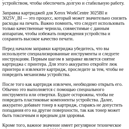
устройством, чтобы обеспечить долгую и стабильную работу.
Заправка картриджей для Xerox WorkCentre 3025BI и
3025V_BI — это процесс, который может значительно снизить
расходы на печать. Важно помнить, что следует использовать
только качественные чернила, совместимые с данным
аппаратам, чтобы избежать повреждения устройства и
сохранить высокое качество печати.
Перед началом заправки картриджа убедитесь, что вы
используете специализированные инструменты и следуете
инструкциям. Первым шагом в заправке является снятие
картриджа с принтера. Для этого аккуратно откройте люк
принтера и извлеките картридж, проследите за тем, чтобы не
повредить механизмы устройства.
После того как картридж извлечен, необходимо открыть его.
Обычно это выполняется с помощью специального
инструмента или отвертки. Будьте осторожны, чтобы не
повредить пластиковые компоненты устройства. Далее,
аккуратно добавьте тонер в картридж, стараясь не допустить
попадания его на другие поверхности, так как тонер может
быть токсичным и вредным для здоровья.
Кроме того, важное значение имеет регулярное техническое