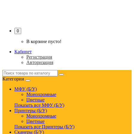
PRINTER-SERVICE
0
В корзине пусто!
Кабинет
Регистрация
Авторизация
Категории
МФУ (Б/У)
Монохромные
Цветные
Показать все МФУ (Б/У)
Принтеры (Б/У)
Монохромные
Цветные
Показать все Принтеры (Б/У)
Сканеры (Б/У)