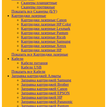
Сканеры планшетные
Сканеры протяжные
Показать все Сканеры (Б/У)
Картриджи лазерные
Картриджи лазерные Canon
Картриджи лазерные HP Color
Картриджи лазерные Lexmark
Картриджи лазерные Pantum
Картриджи лазерные Ricoh
Картриджи лазерные Samsung
Картриджи лазерные Xerox
Картриджи лазерные HP
Показать все Картриджи лазерные
Кабели
Кабели питания
Кабели USB
Показать все Кабели
Заправка картриджей Алматы
Заправка картриджей Samsung
Заправка картриджей Brother
Заправка картриджей Canon
Заправка картриджей EPSON
Заправка картриджей HP
Заправка картриджей Panasonic
Заправка картриджей Pantum