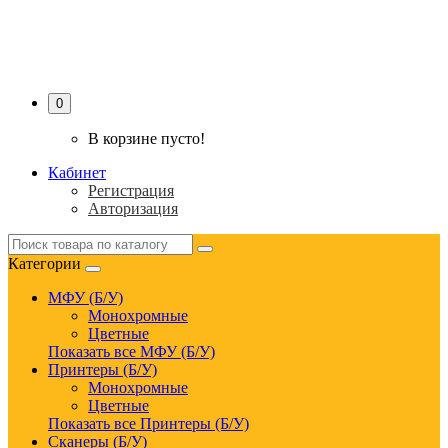
PRINTER-SERVICE
0
В корзине пусто!
Кабинет
Регистрация
Авторизация
Категории
МФУ (Б/У)
Монохромные
Цветные
Показать все МФУ (Б/У)
Принтеры (Б/У)
Монохромные
Цветные
Показать все Принтеры (Б/У)
Сканеры (Б/У)