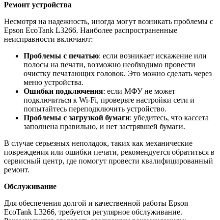
Ремонт устройства
Несмотря на надежность, иногда могут возникать проблемы с
Epson EcoTank L3266. Наиболее распространенные
неисправности включают:
Проблемы с печатью
: если возникает искажение или
полосы на печати, возможно необходимо провести
очистку печатающих головок. Это можно сделать через
меню устройства.
Ошибки подключения
: если МФУ не может
подключиться к Wi-Fi, проверьте настройки сети и
попытайтесь переподключить устройство.
Проблемы с загрузкой бумаги
: убедитесь, что кассета
заполнена правильно, и нет застрявшей бумаги.
В случае серьезных неполадок, таких как механические
повреждения или ошибки печати, рекомендуется обратиться в
сервисный центр, где помогут провести квалифицированный
ремонт.
Обслуживание
Для обеспечения долгой и качественной работы Epson
EcoTank L3266, требуется регулярное обслуживание.