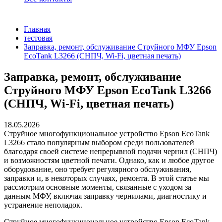
Главная
тестовая
Заправка, ремонт, обслуживание Струйного МФУ Epson
EcoTank L3266 (СНПЧ, Wi-Fi, цветная печать)
Заправка, ремонт, обслуживание
Струйного МФУ Epson EcoTank L3266
(СНПЧ, Wi-Fi, цветная печать)
18.05.2026
Струйное многофункциональное устройство Epson EcoTank
L3266 стало популярным выбором среди пользователей
благодаря своей системе непрерывной подачи чернил (СНПЧ)
и возможностям цветной печати. Однако, как и любое другое
оборудование, оно требует регулярного обслуживания,
заправки и, в некоторых случаях, ремонта. В этой статье мы
рассмотрим основные моменты, связанные с уходом за
данным МФУ, включая заправку чернилами, диагностику и
устранение неполадок.
Струйное многофункциональное устройство Epson EcoTank