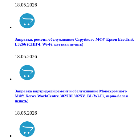
18.05.2026
Заправка, ремонт, обслуживание Струйного МФУ Epson EcoTank
L3266 (СНПЧ, Wi-Fi, цветная печать)
18.05.2026
Заправка картриджей ремонт и обслуживание Монохромного
МФУ Xerox WorkCentre 3025BI 3025V_BI (Wi-Fi, черно-белая
печать)
18.05.2026