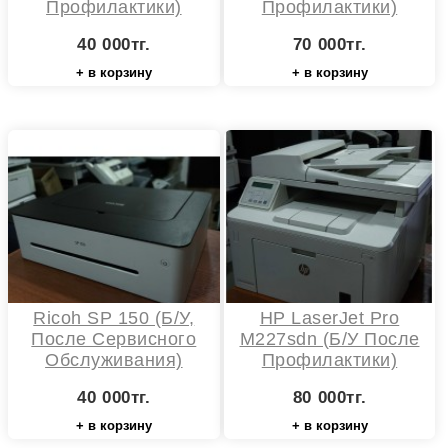
Профилактики)
Профилактики)
40 000тг.
70 000тг.
+ в корзину
+ в корзину
Ricoh SP 150 (Б/У,
HP LaserJet Pro
После Сервисного
M227sdn (б/у После
Обслуживания)
Профилактики)
40 000тг.
80 000тг.
+ в корзину
+ в корзину