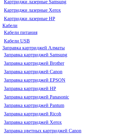
Картриджи лазерные Samsung
Картриджи лазерные Xerox
Картриджи лазерные HP
Кабели
Кабели питания
Кабели USB
Заправка картриджей Алматы
Заправка картриджей Samsung
Заправка картриджей Brother
Заправка картриджей Canon
Заправка картриджей EPSON
Заправка картриджей HP
Заправка картриджей Panasonic
Заправка картриджей Pantum
Заправка картриджей Ricoh
Заправка картриджей Xerox
Заправка цветных картриджей Canon