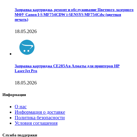
Заправка картриджа, ремонт и обслуживание Цветного лазерного
МФУ Canon I-S MF754CDW i-SENSYS MF754Cdw (цветная
печать)
18.05.2026
Заправка картриджа CE285A в Алматы для принтеров HP
LaserJet Pro
18.05.2026
Информация
О нас
Информация о доставке
Политика безопасности
Условия соглашения
Служба поддержки