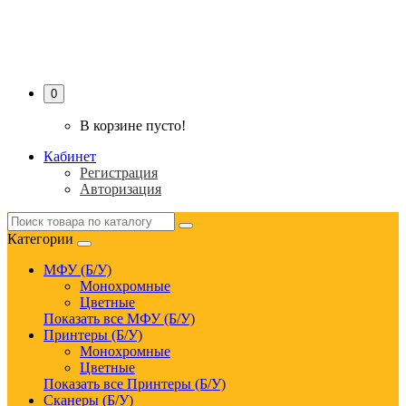
PRINTER-SERVICE
0
В корзине пусто!
Кабинет
Регистрация
Авторизация
Категории
МФУ (Б/У)
Монохромные
Цветные
Показать все МФУ (Б/У)
Принтеры (Б/У)
Монохромные
Цветные
Показать все Принтеры (Б/У)
Сканеры (Б/У)