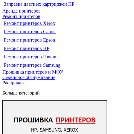
Заправка цветных картриджей HP
Аренда принтеров
Ремонт принтеров
Ремонт принтеров Xerox
Ремонт принтеров Canon
Ремонт принтеров Epson
Ремонт принтеров HP
Ремонт принтеров Pantum
Ремонт принтеров Samsung
Прошивка принтеров и МФУ
Сервисное обслуживание
Распродажа
Больше категорий