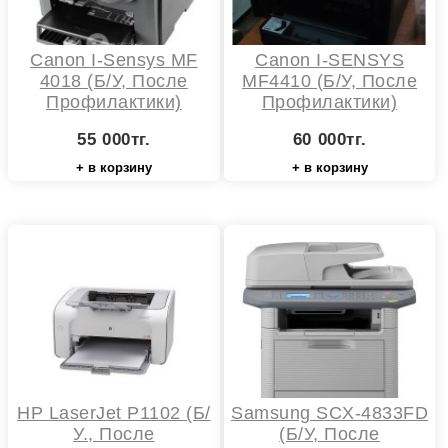
Canon I-Sensys MF
Canon I-SENSYS
4018 (б/у, После
MF4410 (б/у, После
Профилактики)
Профилактики)
55 000тг.
60 000тг.
+ в корзину
+ в корзину
HP LaserJet P1102 (Б/
Samsung SCX-4833FD
У., После
(б/у, После