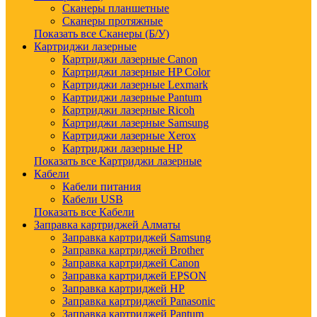
Сканеры планшетные
Сканеры протяжные
Показать все Сканеры (Б/У)
Картриджи лазерные
Картриджи лазерные Canon
Картриджи лазерные HP Color
Картриджи лазерные Lexmark
Картриджи лазерные Pantum
Картриджи лазерные Ricoh
Картриджи лазерные Samsung
Картриджи лазерные Xerox
Картриджи лазерные HP
Показать все Картриджи лазерные
Кабели
Кабели питания
Кабели USB
Показать все Кабели
Заправка картриджей Алматы
Заправка картриджей Samsung
Заправка картриджей Brother
Заправка картриджей Canon
Заправка картриджей EPSON
Заправка картриджей HP
Заправка картриджей Panasonic
Заправка картриджей Pantum