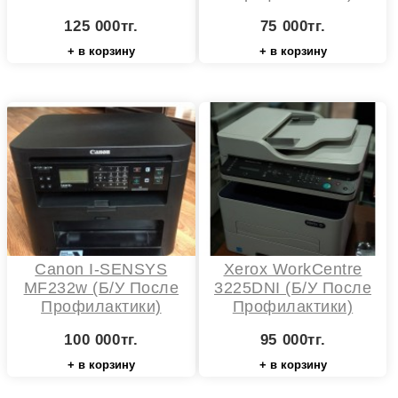
125 000тг.
75 000тг.
+ в корзину
+ в корзину
Canon I-SENSYS
Xerox WorkCentre
MF232w (Б/У После
3225DNI (Б/у После
Профилактики)
Профилактики)
100 000тг.
95 000тг.
+ в корзину
+ в корзину