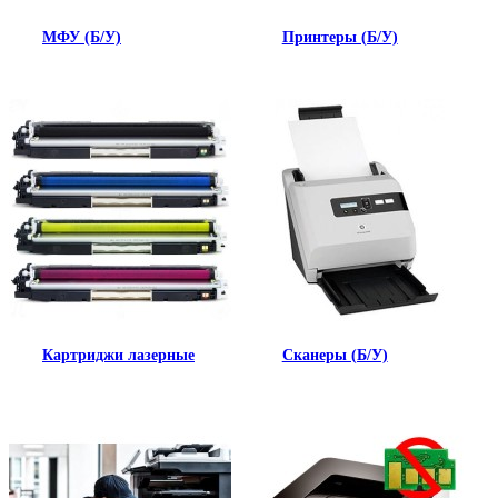
МФУ (Б/У)
Принтеры (Б/У)
Картриджи лазерные
Сканеры (Б/У)