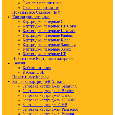
Сканеры планшетные
Сканеры протяжные
Показать все Сканеры (Б/У)
Картриджи лазерные
Картриджи лазерные Canon
Картриджи лазерные HP Color
Картриджи лазерные Lexmark
Картриджи лазерные Pantum
Картриджи лазерные Ricoh
Картриджи лазерные Samsung
Картриджи лазерные Xerox
Картриджи лазерные HP
Показать все Картриджи лазерные
Кабели
Кабели питания
Кабели USB
Показать все Кабели
Заправка картриджей Алматы
Заправка картриджей Samsung
Заправка картриджей Brother
Заправка картриджей Canon
Заправка картриджей EPSON
Заправка картриджей HP
Заправка картриджей Panasonic
Заправка картриджей Pantum