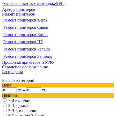
Заправка цветных картриджей HP
Аренда принтеров
Ремонт принтеров
Ремонт принтеров Xerox
Ремонт принтеров Canon
Ремонт принтеров Epson
Ремонт принтеров HP
Ремонт принтеров Pantum
Ремонт принтеров Samsung
Прошивка принтеров и МФУ
Сервисное обслуживание
Распродажа
Больше категорий
Цена
тг.
–
тг.
Наличие
7
В наличии
8
Предзаказ
5
Нет в наличии
6
Ожидание 2-3 дня