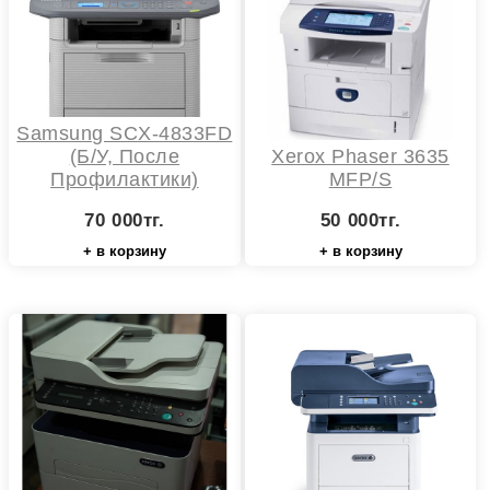
Samsung SCX-4833FD
(б/у, После
Xerox Phaser 3635
Профилактики)
MFP/S
70 000тг.
50 000тг.
+ в корзину
+ в корзину