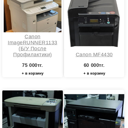
Canon
ImageRUNNER1133
(Б/У После
Профилактики)
Canon MF4430
75 000тг.
60 000тг.
+ в корзину
+ в корзину