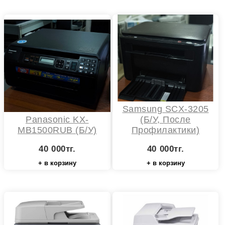
Samsung SCX-3205
Panasonic KX-
(Б/у, После
MB1500RUB (Б/у)
Профилактики)
40 000тг.
40 000тг.
+ в корзину
+ в корзину