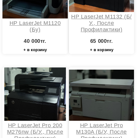
HP LaserJet M1132 (Б/
HP LaserJet M1120
У., После
(бу)
Профилактики)
40 000тг.
65 000тг.
+ в корзину
+ в корзину
HP LaserJet Pro 200
HP LaserJet Pro
M276nw (Б/У., После
M130A (б/у, После