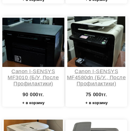
Canon I-SENSYS
Canon I-SENSYS
MF3010 (б/у, После
MF4580dn (б/у., После
Профилактики)
Профилактики)
90 000тг.
75 000тг.
+ в корзину
+ в корзину