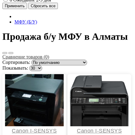
МФУ (Б/У)
Продажа б/у МФУ в Алматы
Сравнение товаров (0)
Сортировать:
Показывать:
Canon I-SENSYS
Canon I-SENSYS