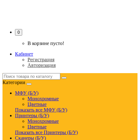
PRINTER-SERVICE
0
В корзине пусто!
Кабинет
Регистрация
Авторизация
Категории
МФУ (Б/У)
Монохромные
Цветные
Показать все МФУ (Б/У)
Принтеры (Б/У)
Монохромные
Цветные
Показать все Принтеры (Б/У)
Сканеры (Б/У)