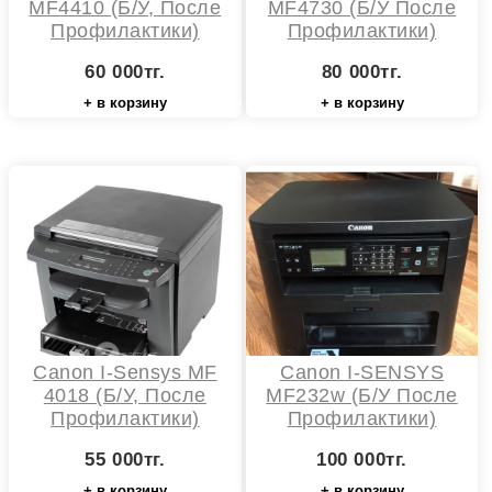
MF4410 (б/у, После
MF4730 (Б/у После
Профилактики)
Профилактики)
60 000тг.
80 000тг.
+ в корзину
+ в корзину
Canon I-Sensys MF
Canon I-SENSYS
4018 (б/у, После
MF232w (Б/У После
Профилактики)
Профилактики)
55 000тг.
100 000тг.
+ в корзину
+ в корзину