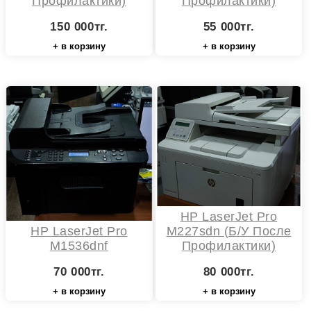
Профилактики)
Профилактики)
150 000тг.
55 000тг.
+ в корзину
+ в корзину
HP LaserJet Pro
HP LaserJet Pro
M227sdn (б/у После
M1536dnf
Профилактики)
70 000тг.
80 000тг.
+ в корзину
+ в корзину