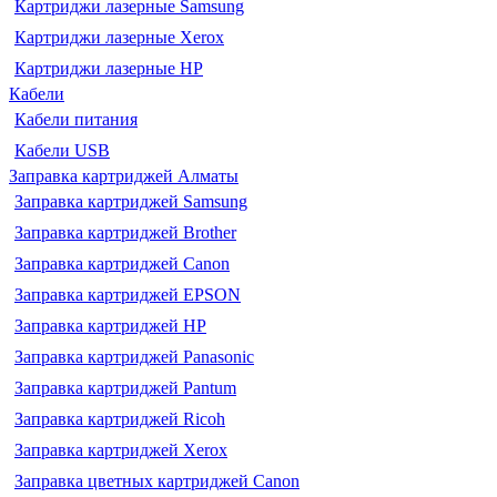
Картриджи лазерные Samsung
Картриджи лазерные Xerox
Картриджи лазерные HP
Кабели
Кабели питания
Кабели USB
Заправка картриджей Алматы
Заправка картриджей Samsung
Заправка картриджей Brother
Заправка картриджей Canon
Заправка картриджей EPSON
Заправка картриджей HP
Заправка картриджей Panasonic
Заправка картриджей Pantum
Заправка картриджей Ricoh
Заправка картриджей Xerox
Заправка цветных картриджей Canon