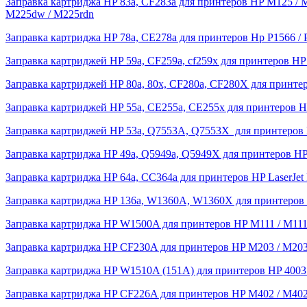
Заправка картриджа HP 83a, CF283a для принтеров HP M125 /
M225dw / M225rdn
Заправка картриджа HP 78a, CE278a для принтеров Hp P1566 /
Заправка картриджей HP 59a, CF259a, cf259x для принтеров HP 
Заправка картриджей HP 80a, 80x, CF280a, CF280X для принте
Заправка картриджей HP 55a, CE255a, CE255x для принтеров HP
Заправка картриджей HP 53a, Q7553A, Q7553X для принтеров HP
Заправка картриджа HP 49a, Q5949a, Q5949X для принтеров HP La
Заправка картриджа HP 64a, CC364a для принтеров HP LaserJet 
Заправка картриджа HP 136a, W1360A, W1360X для принтеров 
Заправка картриджа HP W1500A для принтеров HP M111 / M111
Заправка картриджа HP CF230A для принтеров HP M203 / M203
Заправка картриджа HP W1510A (151A) для принтеров HP 4003 / 
Заправка картриджа HP CF226A для принтеров HP M402 / M402