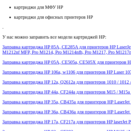
картриджи для МФУ HP
картриджи для офисных принтеров HP
.
У нас можно заправить все модели картриджей HP:
Заправка картриджа HP 85A, CE285A для принтеров HP LaserJet 
M1212nf MFP, Pro M1214, Pro M1214nfh, Pro M1217, Pro M121
Заправка картриджа HP 05A, CE505a, CE505X для принтеров HP 
Заправка картриджа HP 106a, w1106 для принтеров HP Laser 107a
Заправка картриджа HP 12a, Q2612a для принтеров 1010 / 1012 / 
Заправка картриджа HP 44a, CF244a для принтеров M15 / M15a
Заправка картриджа HP 35a, CB435a для принтеров HP LaserJet 
Заправка картриджа HP 36a, CB436a для принтеров HP LaserJ
Заправка картриджа HP 17a, CF217a для принтеров HP laserJet