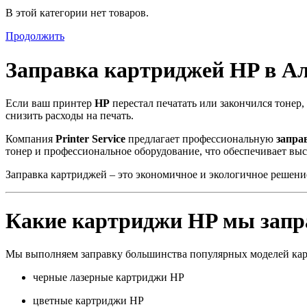
В этой категории нет товаров.
Продолжить
Заправка картриджей HP в А
Если ваш принтер
HP
перестал печатать или закончился тонер
снизить расходы на печать.
Компания
Printer Service
предлагает профессиональную
запра
тонер и профессиональное оборудование, что обеспечивает выс
Заправка картриджей – это экономичное и экологичное решение
Какие картриджи HP мы запр
Мы выполняем заправку большинства популярных моделей ка
черные лазерные картриджи HP
цветные картриджи HP