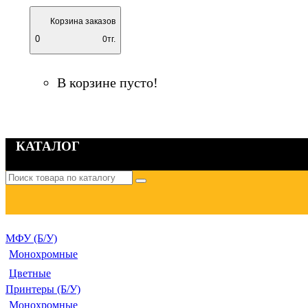
Корзина заказов
0
0тг.
В корзине пусто!
КАТАЛОГ
МФУ (Б/У)
Монохромные
Цветные
Принтеры (Б/У)
Монохромные