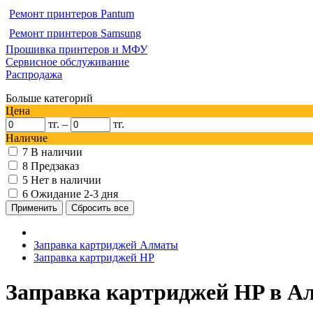
Ремонт принтеров Pantum
Ремонт принтеров Samsung
Прошивка принтеров и МФУ
Сервисное обслуживание
Распродажа
Больше категорий
Цена
тг.
–
тг.
Наличие
7
В наличии
8
Предзаказ
5
Нет в наличии
6
Ожидание 2-3 дня
Заправка картриджей Алматы
Заправка картриджей HP
Заправка картриджей HP в А