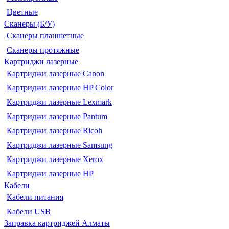
Цветные
Сканеры (Б/У)
Сканеры планшетные
Сканеры протяжные
Картриджи лазерные
Картриджи лазерные Canon
Картриджи лазерные HP Color
Картриджи лазерные Lexmark
Картриджи лазерные Pantum
Картриджи лазерные Ricoh
Картриджи лазерные Samsung
Картриджи лазерные Xerox
Картриджи лазерные HP
Кабели
Кабели питания
Кабели USB
Заправка картриджей Алматы