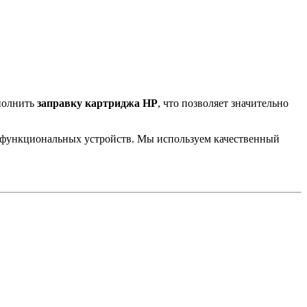
ыполнить
заправку картриджа HP
, что позволяет значительно
офункциональных устройств. Мы используем качественный