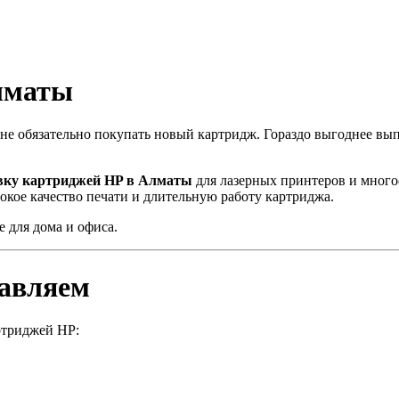
лматы
, не обязательно покупать новый картридж. Гораздо выгоднее в
вку картриджей HP в Алматы
для лазерных принтеров и мног
окое качество печати и длительную работу картриджа.
 для дома и офиса.
авляем
ртриджей HP: