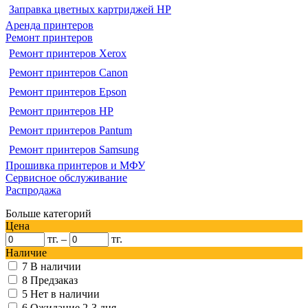
Заправка цветных картриджей HP
Аренда принтеров
Ремонт принтеров
Ремонт принтеров Xerox
Ремонт принтеров Canon
Ремонт принтеров Epson
Ремонт принтеров HP
Ремонт принтеров Pantum
Ремонт принтеров Samsung
Прошивка принтеров и МФУ
Сервисное обслуживание
Распродажа
Больше категорий
Цена
тг.
–
тг.
Наличие
7
В наличии
8
Предзаказ
5
Нет в наличии
6
Ожидание 2-3 дня