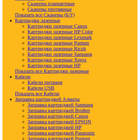
Сканеры планшетные
Сканеры протяжные
Показать все Сканеры (Б/У)
Картриджи лазерные
Картриджи лазерные Canon
Картриджи лазерные HP Color
Картриджи лазерные Lexmark
Картриджи лазерные Pantum
Картриджи лазерные Ricoh
Картриджи лазерные Samsung
Картриджи лазерные Xerox
Картриджи лазерные HP
Показать все Картриджи лазерные
Кабели
Кабели питания
Кабели USB
Показать все Кабели
Заправка картриджей Алматы
Заправка картриджей Samsung
Заправка картриджей Brother
Заправка картриджей Canon
Заправка картриджей EPSON
Заправка картриджей HP
Заправка картриджей Panasonic
Заправка картриджей Pantum