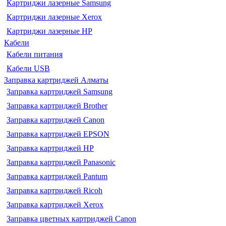
Картриджи лазерные Samsung
Картриджи лазерные Xerox
Картриджи лазерные HP
Кабели
Кабели питания
Кабели USB
Заправка картриджей Алматы
Заправка картриджей Samsung
Заправка картриджей Brother
Заправка картриджей Canon
Заправка картриджей EPSON
Заправка картриджей HP
Заправка картриджей Panasonic
Заправка картриджей Pantum
Заправка картриджей Ricoh
Заправка картриджей Xerox
Заправка цветных картриджей Canon