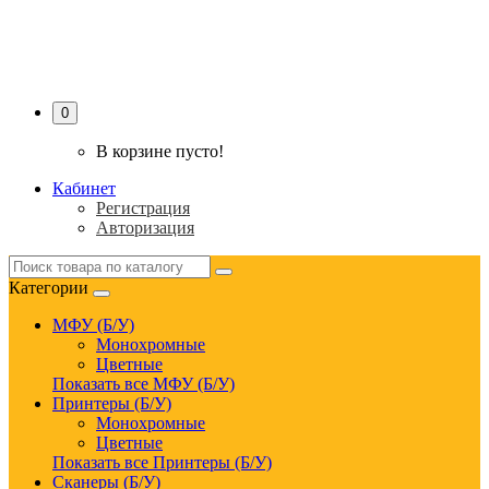
PRINTER-SERVICE
0
В корзине пусто!
Кабинет
Регистрация
Авторизация
Категории
МФУ (Б/У)
Монохромные
Цветные
Показать все МФУ (Б/У)
Принтеры (Б/У)
Монохромные
Цветные
Показать все Принтеры (Б/У)
Сканеры (Б/У)