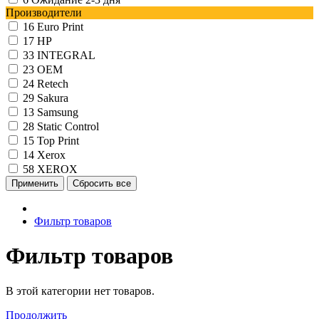
Производители
16
Euro Print
17
HP
33
INTEGRAL
23
OEM
24
Retech
29
Sakura
13
Samsung
28
Static Control
15
Top Print
14
Xerox
58
XEROX
Фильтр товаров
Фильтр товаров
В этой категории нет товаров.
Продолжить