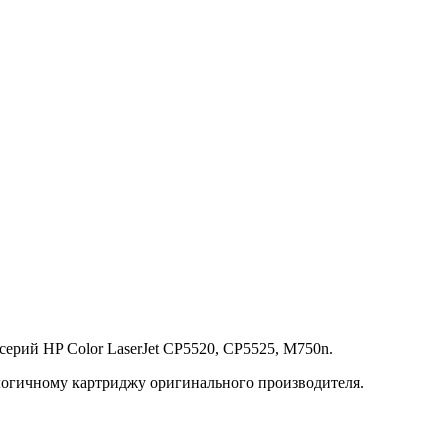
серий HP Color LaserJet CP5520, CP5525, M750n.
алогичному картриджу оригинального производителя.