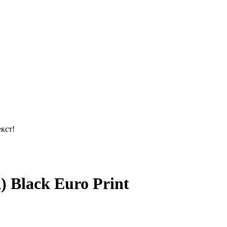
кст!
Black Euro Print