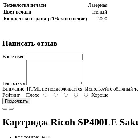
Технология печати
Лазерная
Цвет печати
Черный
Количество страниц (5% заполнение)
5000
Написать отзыв
Ваше имя:
Ваш отзыв
Внимание:
HTML не поддерживается! Используйте обычный те
Рейтинг
Плохо
Хорошо
Продолжить
Картридж Ricoh SP400LE Sak
Код товара: 3970