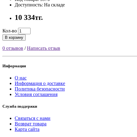
Доступность: На складе
10 334тг.
Кол-во
В корзину
0 отзывов
/
Написать отзыв
Информация
О нас
Информация о доставке
Политика безопасности
Условия соглашения
Служба поддержки
Связаться с нами
Возврат товара
Карта сайта