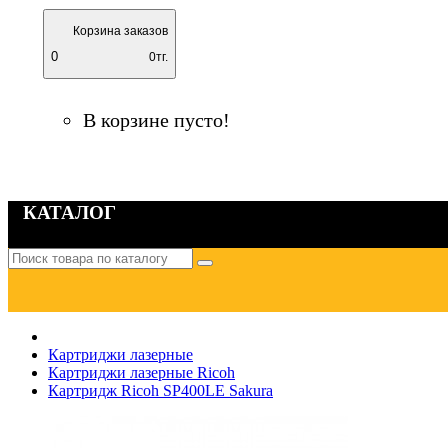
Корзина заказов
0
0тг.
В корзине пусто!
КАТАЛОГ
Картриджи лазерные
Картриджи лазерные Ricoh
Картридж Ricoh SP400LE Sakura