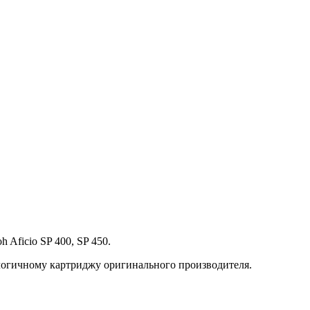
 Aficio SP 400, SP 450.
алогичному картриджу оригинального производителя.